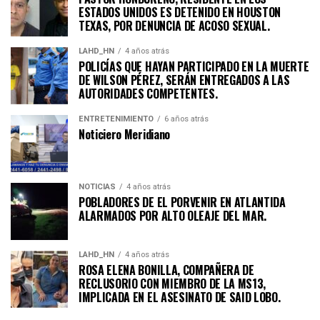
ESTADOS UNIDOS ES DETENIDO EN HOUSTON
TEXAS, POR DENUNCIA DE ACOSO SEXUAL.
LAHD_HN
4 años atrás
POLICÍAS QUE HAYAN PARTICIPADO EN LA MUERTE
DE WILSON PÉREZ, SERÁN ENTREGADOS A LAS
AUTORIDADES COMPETENTES.
ENTRETENIMIENTO
6 años atrás
Noticiero Meridiano
NOTICIAS
4 años atrás
POBLADORES DE EL PORVENIR EN ATLANTIDA
ALARMADOS POR ALTO OLEAJE DEL MAR.
LAHD_HN
4 años atrás
ROSA ELENA BONILLA, COMPAÑERA DE
RECLUSORIO CON MIEMBRO DE LA MS13,
IMPLICADA EN EL ASESINATO DE SAID LOBO.