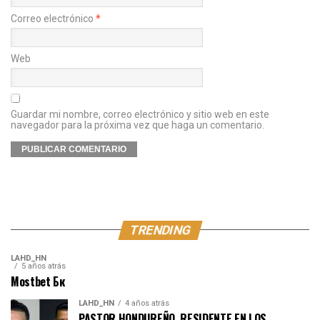
Correo electrónico
*
Web
Guardar mi nombre, correo electrónico y sitio web en este
navegador para la próxima vez que haga un comentario.
TRENDING
LAHD_HN
5 años atrás
Mostbet Бк
LAHD_HN
4 años atrás
PASTOR HONDUREÑO, RESIDENTE EN LOS