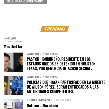
TRENDING
LAHD_HN
5 años atrás
Mostbet Бк
LAHD_HN
4 años atrás
PASTOR HONDUREÑO, RESIDENTE EN LOS
ESTADOS UNIDOS ES DETENIDO EN HOUSTON
TEXAS, POR DENUNCIA DE ACOSO SEXUAL.
LAHD_HN
4 años atrás
POLICÍAS QUE HAYAN PARTICIPADO EN LA MUERTE
DE WILSON PÉREZ, SERÁN ENTREGADOS A LAS
AUTORIDADES COMPETENTES.
ENTRETENIMIENTO
6 años atrás
Noticiero Meridiano