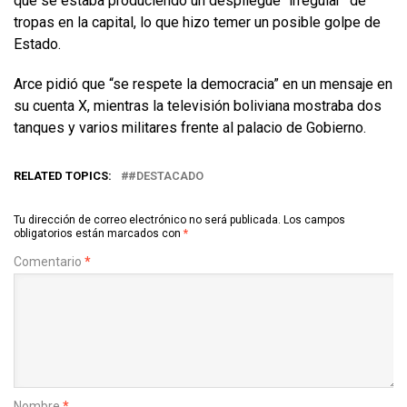
que se estaba produciendo un despliegue “irregular” de
tropas en la capital, lo que hizo temer un posible golpe de
Estado.
Arce pidió que “se respete la democracia” en un mensaje en
su cuenta X, mientras la televisión boliviana mostraba dos
tanques y varios militares frente al palacio de Gobierno.
RELATED TOPICS:
#DESTACADO
Tu dirección de correo electrónico no será publicada.
Los campos
obligatorios están marcados con
*
Comentario
*
Nombre
*