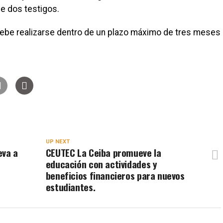
de dos testigos.
 debe realizarse dentro de un plazo máximo de tres meses
UP NEXT
eva a
CEUTEC La Ceiba promueve la
educación con actividades y
beneficios financieros para nuevos
estudiantes.