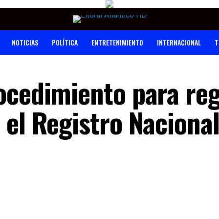
NOTICIAS
POLÍTICA
ENTRETENIMIENTO
INTERNACIONAL
T
ocedimiento para reg
 el Registro Nacional