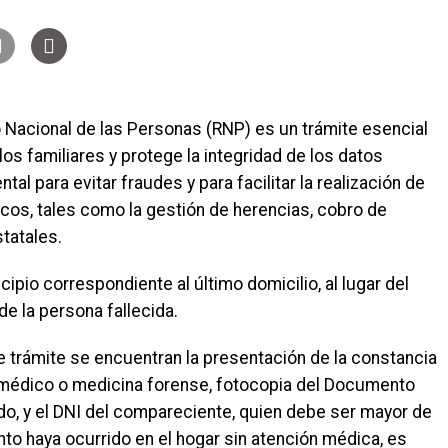
o Nacional de las Personas (RNP) es un trámite esencial
los familiares y protege la integridad de los datos
l para evitar fraudes y para facilitar la realización de
icos, tales como la gestión de herencias, cobro de
tatales.
cipio correspondiente al último domicilio, al lugar del
de la persona fallecida.
te trámite se encuentran la presentación de la constancia
, médico o medicina forense, fotocopia del Documento
ido, y el DNI del compareciente, quien debe ser mayor de
nto haya ocurrido en el hogar sin atención médica, es