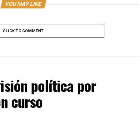
YOU MAY LIKE
CLICK TO COMMENT
isión política por
en curso