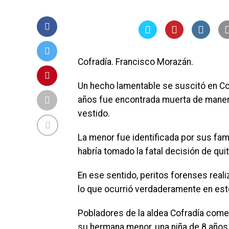
Cofradía. Francisco Morazán.
Un hecho lamentable se suscitó en Co
años fue encontrada muerta de manera 
vestido.
La menor fue identificada por sus fa
habría tomado la fatal decisión de qui
En ese sentido, peritos forenses real
lo que ocurrió verdaderamente en est
Pobladores de la aldea Cofradía comen
su hermana menor, una niña de 8 año