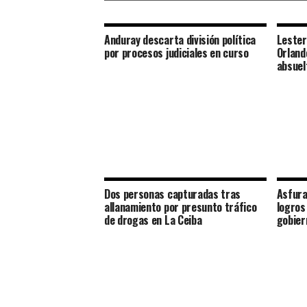
Anduray descarta división política
Lester
por procesos judiciales en curso
Orland
absuel
Dos personas capturadas tras
Asfura
allanamiento por presunto tráfico
logros
de drogas en La Ceiba
gobier