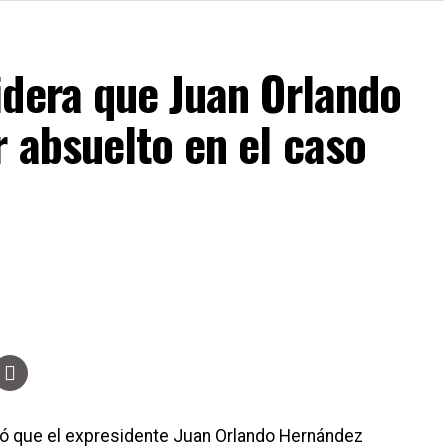
idera que Juan Orlando
 absuelto en el caso
eró que el expresidente Juan Orlando Hernández