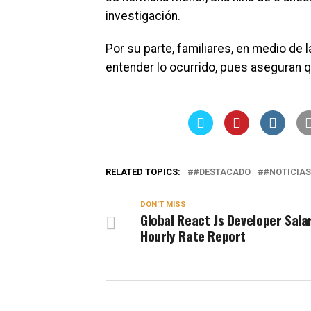
investigación.
Por su parte, familiares, en medio de 
entender lo ocurrido, pues aseguran q
RELATED TOPICS:
#DESTACADO
#NOTICIAS
DON'T MISS
Global React Js Developer Sala
Hourly Rate Report