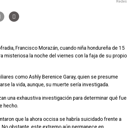
Redes
fradia, Francisco Morazán, cuando niña hondureña de 15
misteriosa la noche del viernes con la faja de su propio
miliares como Ashly Berenice Garay, quien se presume
tarse la vida, aunque, su muerte sería investigada.
izan una exhaustiva investigación para determinar qué fue
e hecho.
taron que la ahora occisa se habría suicidado frente a
s. No obstante, este extremo aún permanece en