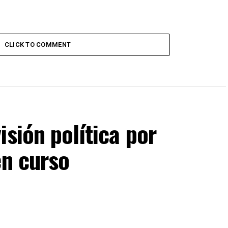
CLICK TO COMMENT
isión política por
en curso