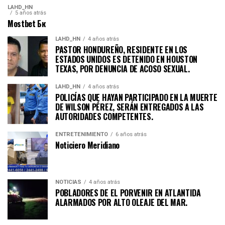
LAHD_HN
5 años atrás
Mostbet Бк
LAHD_HN
4 años atrás
PASTOR HONDUREÑO, RESIDENTE EN LOS
ESTADOS UNIDOS ES DETENIDO EN HOUSTON
TEXAS, POR DENUNCIA DE ACOSO SEXUAL.
LAHD_HN
4 años atrás
POLICÍAS QUE HAYAN PARTICIPADO EN LA MUERTE
DE WILSON PÉREZ, SERÁN ENTREGADOS A LAS
AUTORIDADES COMPETENTES.
ENTRETENIMIENTO
6 años atrás
Noticiero Meridiano
NOTICIAS
4 años atrás
POBLADORES DE EL PORVENIR EN ATLANTIDA
ALARMADOS POR ALTO OLEAJE DEL MAR.