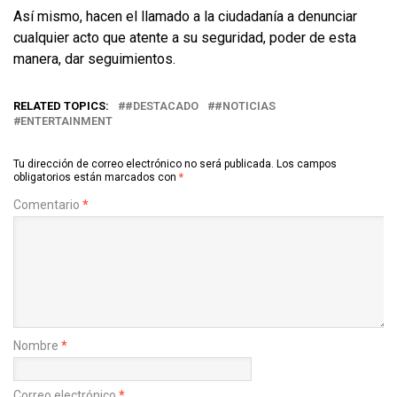
Así mismo, hacen el llamado a la ciudadanía a denunciar
cualquier acto que atente a su seguridad, poder de esta
manera, dar seguimientos.
RELATED TOPICS:
#DESTACADO
#NOTICIAS
ENTERTAINMENT
Tu dirección de correo electrónico no será publicada.
Los campos
obligatorios están marcados con
*
Comentario
*
Nombre
*
Correo electrónico
*