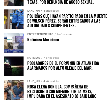
TEXAS, POR DENUNCIA DE ACOSO SEXUAL.
LAHD_HN
4 años atrás
POLICÍAS QUE HAYAN PARTICIPADO EN LA MUERTE
DE WILSON PÉREZ, SERÁN ENTREGADOS A LAS
AUTORIDADES COMPETENTES.
ENTRETENIMIENTO
6 años atrás
Noticiero Meridiano
NOTICIAS
4 años atrás
POBLADORES DE EL PORVENIR EN ATLANTIDA
ALARMADOS POR ALTO OLEAJE DEL MAR.
LAHD_HN
4 años atrás
ROSA ELENA BONILLA, COMPAÑERA DE
RECLUSORIO CON MIEMBRO DE LA MS13,
IMPLICADA EN EL ASESINATO DE SAID LOBO.