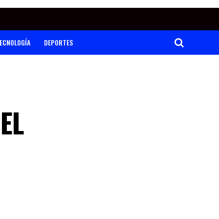
ECNOLOGÍA
DEPORTES
EL