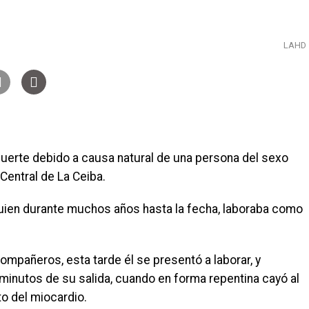
LAHD
muerte debido a causa natural de una persona del sexo
 Central de La Ceiba.
quien durante muchos años hasta la fecha, laboraba como
mpañeros, esta tarde él se presentó a laborar, y
inutos de su salida, cuando en forma repentina cayó al
to del miocardio.