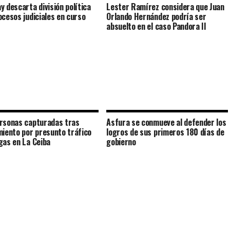
y descarta división política
Lester Ramírez considera que Juan
ocesos judiciales en curso
Orlando Hernández podría ser
absuelto en el caso Pandora II
rsonas capturadas tras
Asfura se conmueve al defender los
miento por presunto tráfico
logros de sus primeros 180 días de
gas en La Ceiba
gobierno