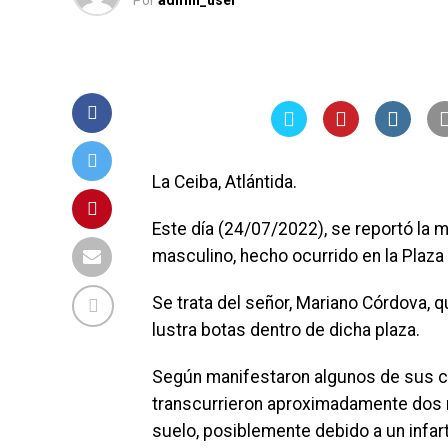
Por
admin_user
La Ceiba, Atlántida.
Este día (24/07/2022), se reportó la 
masculino, hecho ocurrido en la Plaza
Se trata del señor, Mariano Córdova, 
lustra botas dentro de dicha plaza.
Según manifestaron algunos de sus co
transcurrieron aproximadamente dos m
suelo, posiblemente debido a un infar