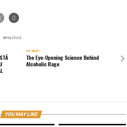
POLITICS
UP NEXT
ESTÁ
The Eye-Opening Science Behind
U
Alcoholic Rage
AL
YOU MAY LIKE