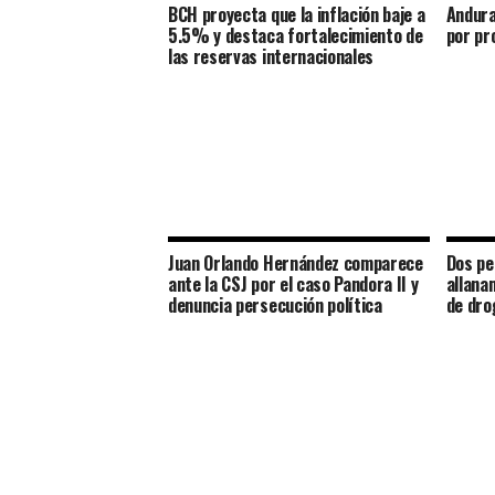
BCH proyecta que la inflación baje a
Andura
5.5% y destaca fortalecimiento de
por pr
las reservas internacionales
Juan Orlando Hernández comparece
Dos pe
ante la CSJ por el caso Pandora II y
allana
denuncia persecución política
de dro