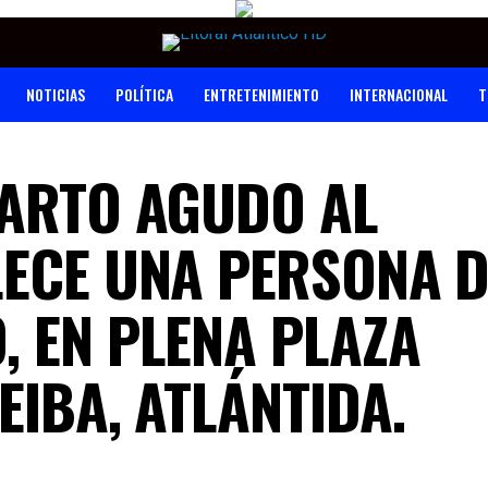
NOTICIAS
POLÍTICA
ENTRETENIMIENTO
INTERNACIONAL
T
FARTO AGUDO AL
LECE UNA PERSONA D
, EN PLENA PLAZA
EIBA, ATLÁNTIDA.