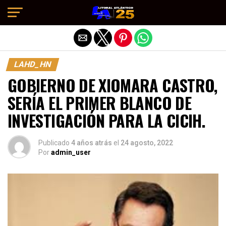
Salir de la versión móvil
LAHD_HN
GOBIERNO DE XIOMARA CASTRO,
SERÍA EL PRIMER BLANCO DE
INVESTIGACIÓN PARA LA CICIH.
Publicado
4 años atrás
el
24 agosto, 2022
Por
admin_user