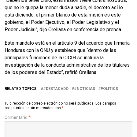
“Debemos tener claro, esta misión viene contra nosotros,
que no le quepa la menor duda a nadie, el decreto así lo
está diciendo, el primer blanco de esta misión es este
gobierno, el Poder Ejecutivo, el Poder Legislativo y el
Poder Judicial”, dijo Orellana en conferencia de prensa.
Este mandato está en el artículo 9 del acuerdo que firmaría
Honduras con la ONU y establece que “dentro de las
principales funciones de la CICIH se incluirá la
investigación de la conducta administrativa de los titulares
de los poderes del Estado”, refirió Orellana.
RELATED TOPICS:
#DESTACADO
#NOTICIAS
POLITICS
Tu dirección de correo electrónico no será publicada.
Los campos
obligatorios están marcados con
*
Comentario
*