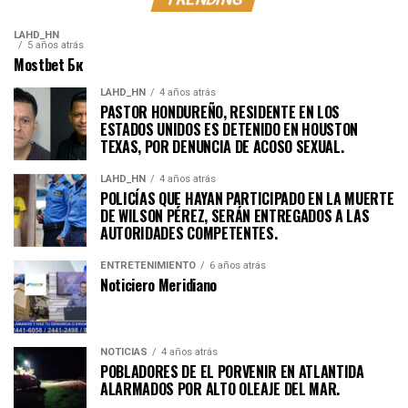
LAHD_HN
5 años atrás
Mostbet Бк
LAHD_HN
4 años atrás
PASTOR HONDUREÑO, RESIDENTE EN LOS
ESTADOS UNIDOS ES DETENIDO EN HOUSTON
TEXAS, POR DENUNCIA DE ACOSO SEXUAL.
LAHD_HN
4 años atrás
POLICÍAS QUE HAYAN PARTICIPADO EN LA MUERTE
DE WILSON PÉREZ, SERÁN ENTREGADOS A LAS
AUTORIDADES COMPETENTES.
ENTRETENIMIENTO
6 años atrás
Noticiero Meridiano
NOTICIAS
4 años atrás
POBLADORES DE EL PORVENIR EN ATLANTIDA
ALARMADOS POR ALTO OLEAJE DEL MAR.