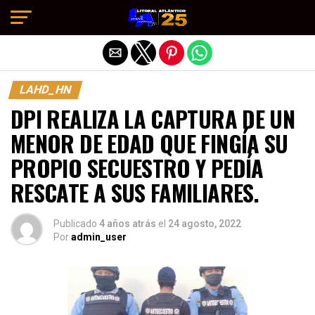
Salir de la versión móvil
LAHD_HN
DPI REALIZA LA CAPTURA DE UN
MENOR DE EDAD QUE FINGÍA SU
PROPIO SECUESTRO Y PEDÍA
RESCATE A SUS FAMILIARES.
Publicado
4 años atrás
el
24 agosto, 2022
Por
admin_user